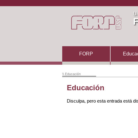
Un
F
FORP
Educa
\\ Educación
Educación
Disculpa, pero esta entrada está di