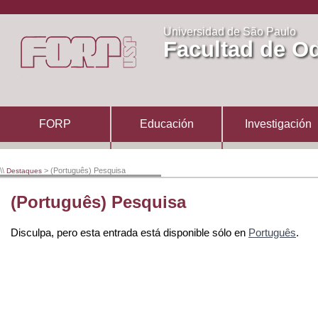
Universidad de São Paulo
Facultad de Od
FORP
Educación
Investigación
\\
> (Português) Pesquisa
Destaques
(Português) Pesquisa
Disculpa, pero esta entrada está disponible sólo en
Português
.