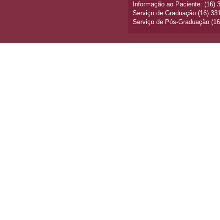
Informação ao Paciente: (16)
Serviço de Graduação (16) 33
Serviço de Pós-Graduação (16