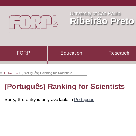
University of São Paulo
Ribeirão Preto
FORP
Education
Research
\\
> (Português) Ranking for Scientists
Destaques
(Português) Ranking for Scientists
Sorry, this entry is only available in
Português
.