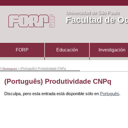
Universidad de São Paulo
Facultad de Od
FORP
Educación
Investigación
\\
> (Português) Produtividade CNPq
Destaques
(Português) Produtividade CNPq
Disculpa, pero esta entrada está disponible sólo en
Português
.