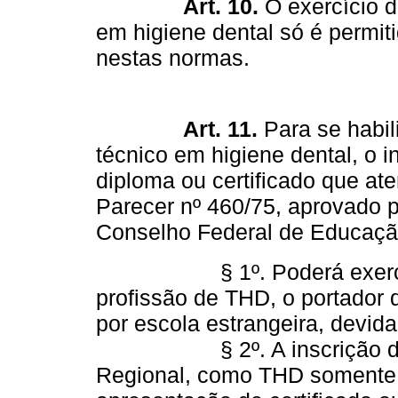
Art. 10.
O exercício d
em higiene dental só é permit
nestas normas.
Art. 11.
Para se habili
técnico em higiene dental, o i
diploma ou certificado que ate
Parecer nº 460/75, aprovado p
Conselho Federal de Educaçã
§ 1º. Poderá exercer, tam
profissão de THD, o portador 
por escola estrangeira, devid
§ 2º. A inscrição de cir
Regional, como THD somente 