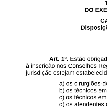
DO EXE
CA
Disposiç
Art. 1º.
Estão obrigad
à inscrição nos Conselhos Re
jurisdição estejam estabeleci
a) os cirurgiões-dent
b) os técnicos em pró
c) os técnicos em higi
d) os atendentes de con