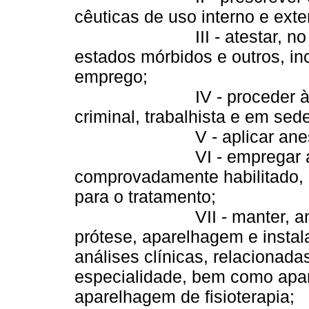
cêuticas de uso interno e ext
III - atestar, no setor d
estados mórbidos e outros, inc
emprego;
IV - proceder à perícia
criminal, trabalhista e em sede
V - aplicar anestesia 
VI - empregar a analge
comprovadamente habilitado, 
para o tratamento;
VII - manter, anexo ao 
prótese, aparelhagem e insta
análises clínicas, relacionad
especialidade, bem como apar
aparelhagem de fisioterapia;