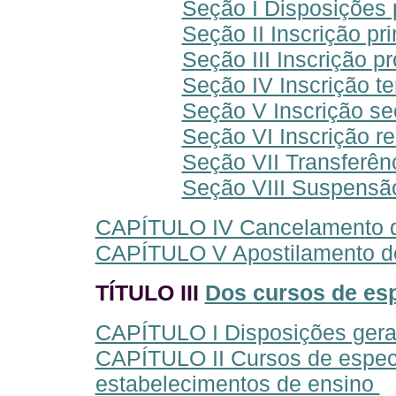
Seção I Disposições 
Seção II Inscrição pri
Seção III Inscrição pr
Seção IV Inscrição t
Seção V Inscrição se
Seção VI Inscrição r
Seção VII Transferên
Seção VIII Suspensã
CAPÍTULO IV Cancelamento d
CAPÍTULO V Apostilamento de 
TÍTULO III
Dos cursos de esp
CAPÍTULO I Disposições ger
CAPÍTULO II Cursos de especi
estabelecimentos de ensino