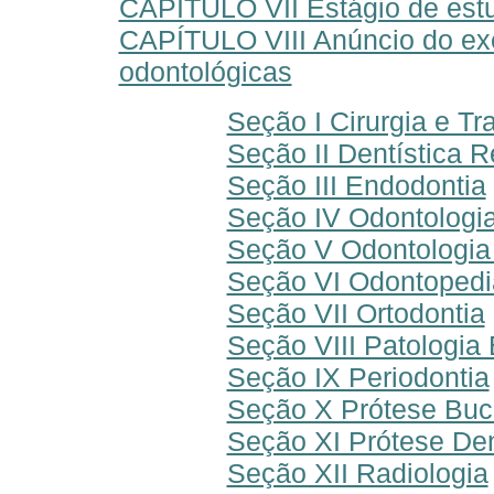
CAPÍTULO VII Estágio de est
CAPÍTULO VIII Anúncio do exe
odontológicas
Seção I Cirurgia e T
Seção II Dentística 
Seção III Endodontia
Seção IV Odontologia
Seção V Odontologia
Seção VI Odontopedia
Seção VII Ortodontia
Seção VIII Patologia
Seção IX Periodontia
Seção X Prótese Buc
Seção XI Prótese Den
Seção XII Radiologia