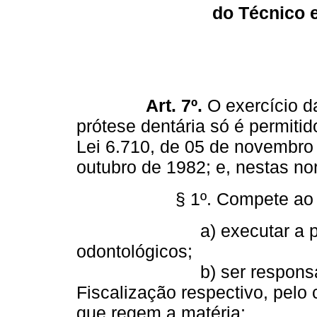
do Técnico 
Art. 7º.
O exercício da
prótese dentária só é permiti
Lei 6.710, de 05 de novembro
outubro de 1982; e, nestas no
§ 1º. Compete ao técnic
a) executar a parte m
odontológicos;
b) ser responsável, p
Fiscalização respectivo, pelo
que regem a matéria;