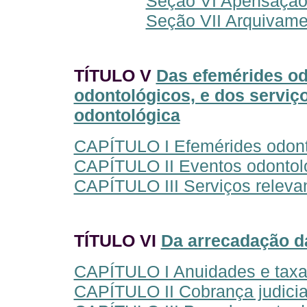
Seção VI Apensaçã
Seção VII Arquivam
TÍTULO V
Das efemérides od
odontológicos, e dos serviç
odontológica
CAPÍTULO I Efemérides odon
CAPÍTULO II Eventos odontol
CAPÍTULO III Serviços releva
TÍTULO VI
Da arrecadação da
CAPÍTULO I Anuidades e tax
CAPÍTULO II Cobrança judicia