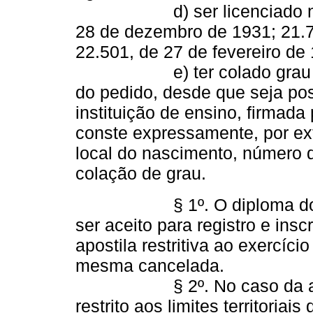
d) ser licenciado nos t
28 de dezembro de 1931; 21.7
22.501, de 27 de fevereiro de 
e) ter colado grau há me
do pedido, desde que seja po
instituição de ensino, firmada
conste expressamente, por ex
local do nascimento, número d
colação de grau.
§ 1º. O diploma do estu
ser aceito para registro e ins
apostila restritiva ao exercício
mesma cancelada.
§ 2º. No caso da alínea c
restrito aos limites territoria