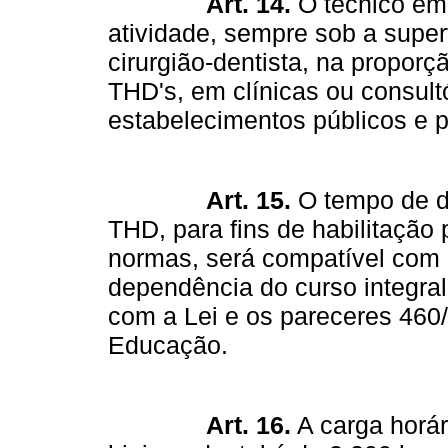
Art. 14.
O técnico em 
atividade, sempre sob a super
cirurgião-dentista, na proporç
THD's, em clínicas ou consult
estabelecimentos públicos e p
Art. 15.
O tempo de du
THD, para fins de habilitação 
normas, será compatível com 
dependência do curso integral
com a Lei e os pareceres 460
Educação.
Art. 16.
A carga horár