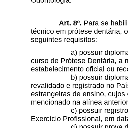
Odontologia.
Art. 8º.
Para se habili
técnico em prótese dentária, 
seguintes requisitos:
a) possuir diploma ou c
curso de Prótese Dentária, a n
estabelecimento oficial ou re
b) possuir diploma ou c
revalidado e registrado no Paí
estrangeiras de ensino, cujos
mencionado na alínea anterior
c) possuir registro no S
Exercício Profissional, em da
d) possuir prova de que