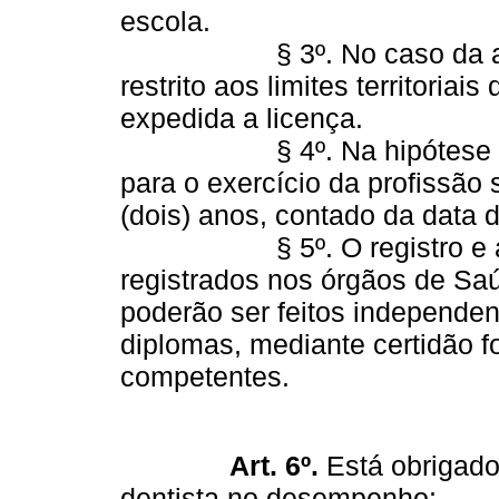
escola.
§ 3º. No caso da alínea d
restrito aos limites territoriai
expedida a licença.
§ 4º. Na hipótese previst
para o exercício da profissão 
(dois) anos, contado da data 
§ 5º. O registro e a ins
registrados nos órgãos de Saú
poderão ser feitos independe
diplomas, mediante certidão f
competentes.
Art. 6º.
Está obrigado 
dentista no desempenho: