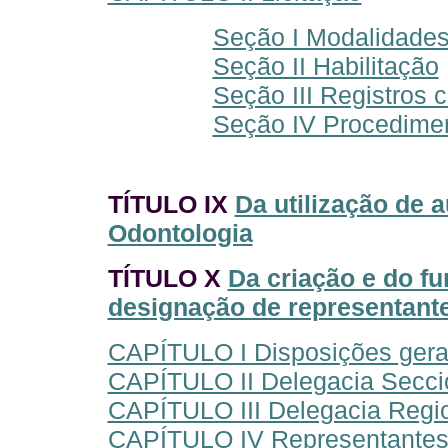
Seção I Modalidades,
Seção II Habilitação
Seção III Registros 
Seção IV Procedimen
TÍTULO IX
Da utilização de 
Odontologia
TÍTULO X
Da criação e do f
designação de representantes
CAPÍTULO I Disposições gera
CAPÍTULO II Delegacia Secci
CAPÍTULO III Delegacia Regi
CAPÍTULO IV Representantes m