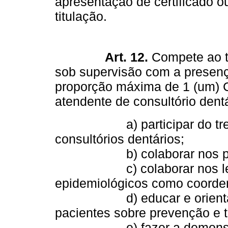
apresentação de certificado 
titulação.
Art. 12.
Compete ao t
sob supervisão com a presença 
proporção máxima de 1 (um) C
atendente de consultório dentá
a) participar do treina
consultórios dentários;
b) colaborar nos progra
c) colaborar nos levan
epidemiológicos como coorden
d) educar e orientar os
pacientes sobre prevenção e 
e) fazer a demonstração