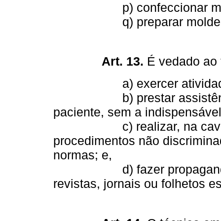
p) confeccionar mod
q) preparar moldeir
Art. 13.
É vedado ao t
a) exercer atividade d
b) prestar assistência, d
paciente, sem a indispensável 
c) realizar, na cavidad
procedimentos não discriminad
normas; e,
d) fazer propaganda de
revistas, jornais ou folhetos 