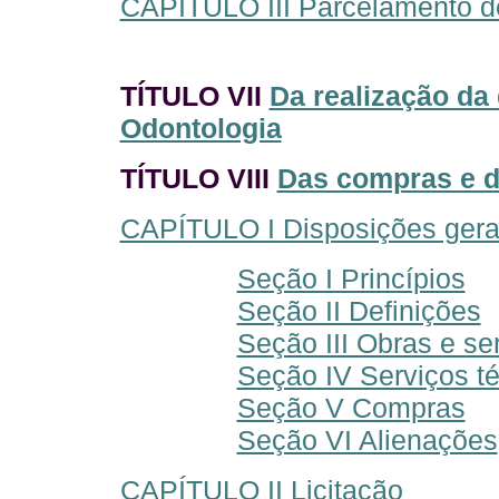
CAPÍTULO III Parcelamento d
TÍTULO VII
Da realização da
Odontologia
TÍTULO VIII
Das compras e d
CAPÍTULO I Disposições gera
Seção I Princípios
Seção II Definições
Seção III Obras e se
Seção IV Serviços té
Seção V Compras
Seção VI Alienações
CAPÍTULO II Licitação