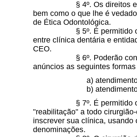
§ 4º. Os direitos e os de
bem como o que lhe é vedado 
de Ética Odontológica.
§ 5º. É permitido o anú
entre clínica dentária e entid
CEO.
§ 6º. Poderão constar d
anúncios as seguintes formas
a) atendimento domic
b) atendimento a pac
§ 7º. É permitido o uso
"reabilitação" a todo cirurgião
inscrever sua clínica, usand
denominações.