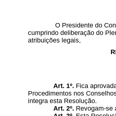
O Presidente do Conselho
cumprindo deliberação do Plen
atribuições legais,
R
Art. 1º.
Fica aprovada
Procedimentos nos Conselhos
integra esta Resolução.
Art. 2º.
Revogam-se as
Art. 3º.
Esta Resoluçã