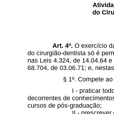
Ativida
do Ciru
Art. 4º.
O exercício da
do cirurgião-dentista só é pe
nas Leis 4.324, de 14.04.64 e
68.704, de 03.06.71; e, nesta
§ 1º. Compete ao cirur
I - praticar todos os a
decorrentes de conhecimentos
cursos de pós-graduação;
II - prescrever e aplic