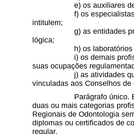
e) os auxiliares de pró
f) os especialistas, de
intitulem;
g) as entidades prestad
lógica;
h) os laboratórios de p
i) os demais profissionai
suas ocupações regulamenta
j) as atividades que vie
vinculadas aos Conselhos de 
Parágrafo único. É vedad
duas ou mais categorias profi
Regionais de Odontologia sem
diplomas ou certificados de c
regular.