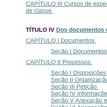
CAPÍTULO III Cursos de espec
de classe
TÍTULO IV
Dos documentos 
CAPÍTULO I Documentos
Seção I Documentos d
CAPÍTULO II Processos
Seção I Disposições
Seção II Organizaç
Seção III Petição
Seção IV Informaçõe
Seção V Anexação 