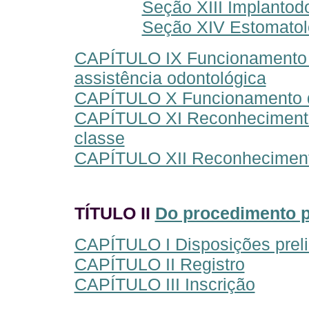
Seção XIII Implantod
Seção XIV Estomatol
CAPÍTULO IX Funcionamento d
assistência odontológica
CAPÍTULO X Funcionamento de 
CAPÍTULO XI Reconhecimento 
classe
CAPÍTULO XII Reconhecimento
TÍTULO II
Do procedimento pa
CAPÍTULO I Disposições prel
CAPÍTULO II Registro
CAPÍTULO III Inscrição