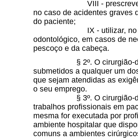
VIII - prescrever e apl
no caso de acidentes graves
do paciente;
IX - utilizar, no exercí
odontológico, em casos de ne
pescoço e da cabeça.
§ 2º. O cirurgião-dentis
submetidos a qualquer um dos
que sejam atendidas as exigê
o seu emprego.
§ 3º. O cirurgião-denti
trabalhos profissionais em pa
mesma for executada por profi
ambiente hospitalar que disp
comuns a ambientes cirúrgico