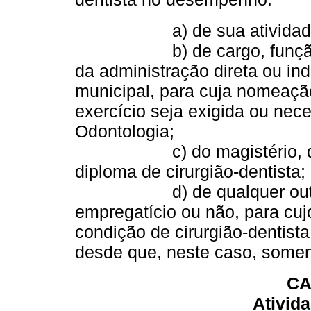
a) de sua atividade na
b) de cargo, função ou em
da administração direta ou ind
municipal, para cuja nomeaçã
exercício seja exigida ou nece
Odontologia;
c) do magistério, quando
diploma de cirurgião-dentista;
d) de qualquer outra ati
empregatício ou não, para cuj
condição de cirurgião-dentista
desde que, neste caso, somen
CA
Ativida