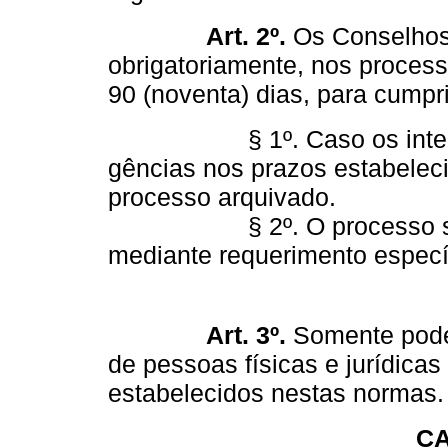
Art. 2º.
Os Conselhos 
obrigatoriamente, nos proces
90 (noventa) dias, para cumpr
§ 1º. Caso os interessa
gências nos prazos estabelecid
processo arquivado.
§ 2º. O processo somen
mediante requerimento específ
Art. 3º.
Somente poderã
de pessoas físicas e jurídica
estabelecidos nestas normas.
CA